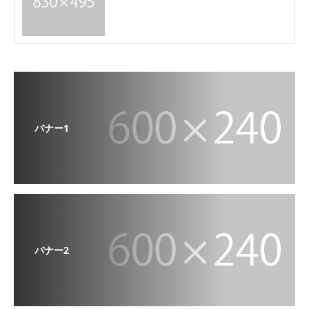
バナー1
バナー2