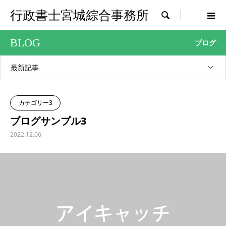
行政書士宮城綜合事務所

BLOG
ブログ
最新記事
カテゴリー3
ブログサンプル3
2022.12.06