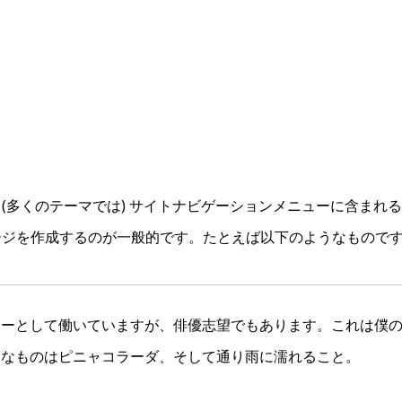
(多くのテーマでは) サイトナビゲーションメニューに含まれ
ージを作成するのが一般的です。たとえば以下のようなもので
ャーとして働いていますが、俳優志望でもあります。これは僕
きなものはピニャコラーダ、そして通り雨に濡れること。